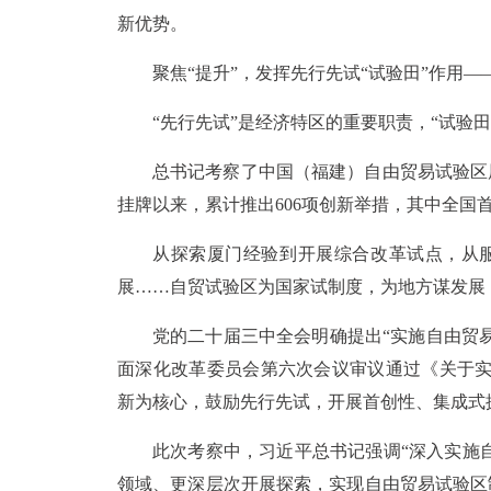
新优势。
聚焦“提升”，发挥先行先试“试验田”作用—
“先行先试”是经济特区的重要职责，“试验田
总书记考察了中国（福建）自由贸易试验区厦
挂牌以来，累计推出606项创新举措，其中全国首
从探索厦门经验到开展综合改革试点，从服
展……自贸试验区为国家试制度，为地方谋发展
党的二十届三中全会明确提出“实施自由贸
面深化改革委员会第六次会议审议通过《关于实
新为核心，鼓励先行先试，开展首创性、集成式
此次考察中，习近平总书记强调“深入实施自
领域、更深层次开展探索，实现自由贸易试验区