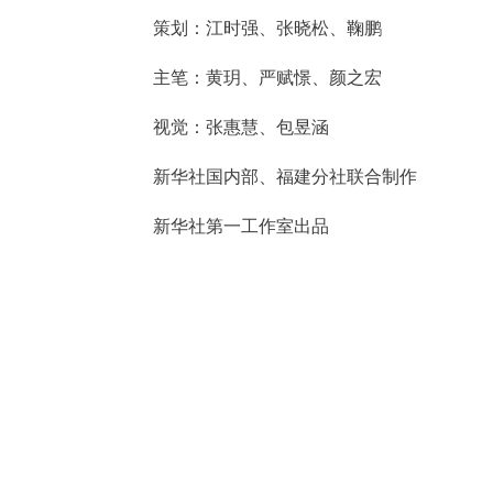
策划：江时强、张晓松、鞠鹏
主笔：黄玥、严赋憬、颜之宏
视觉：张惠慧、包昱涵
新华社国内部、福建分社联合制作
新华社第一工作室出品