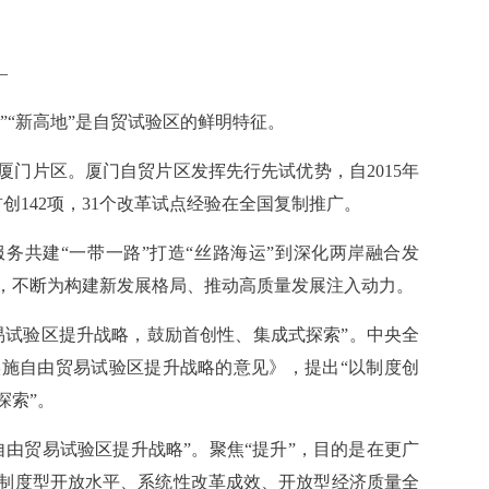
—
”“新高地”是自贸试验区的鲜明特征。
门片区。厦门自贸片区发挥先行先试优势，自2015年
创142项，31个改革试点经验在全国复制推广。
务共建“一带一路”打造“丝路海运”到深化两岸融合发
，不断为构建新发展格局、推动高质量发展注入动力。
易试验区提升战略，鼓励首创性、集成式探索”。中央全
施自由贸易试验区提升战略的意见》，提出“以制度创
探索”。
由贸易试验区提升战略”。聚焦“提升”，目的是在更广
制度型开放水平、系统性改革成效、开放型经济质量全