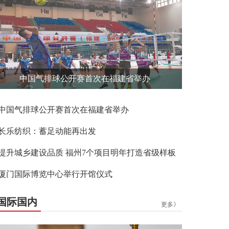
中国气排球公开赛首次在福建省举办
中国气排球公开赛首次在福建省举办
长乐纺织：蓄足动能再出发
提升城乡建设品质 福州7个项目明年打造省级样板
厦门国际博览中心举行开馆仪式
国际国内
更多》