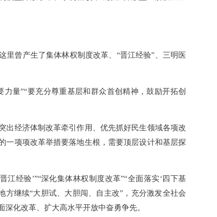
这里曾产生了集体林权制度改革、“晋江经验”、三明医
要力量”“要充分尊重基层和群众首创精神，鼓励开拓创
突出经济体制改革牵引作用、优先抓好民生领域各项改
的一项项改革举措要落地生根，需要顶层设计和基层探
晋江经验’”“深化集体林权制度改革”“全面落实‘四下基
地方继续“大胆试、大胆闯、自主改”，充分激发全社会
面深化改革、扩大高水平开放中奋勇争先。