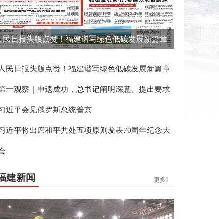
人民日报头版点赞！福建谱写绿色低碳发展新篇章
人民日报头版点赞！福建谱写绿色低碳发展新篇章
第一观察｜申遗成功，总书记阐明深意、提出要求
习近平会见俄罗斯总统普京
习近平将出席和平共处五项原则发表70周年纪念大
会
福建新闻
更多》