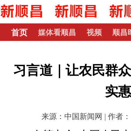
首页
媒体看顺昌
视频
顺昌
习言道｜让农民群
实
来源：中国新闻网 | 作者： | 