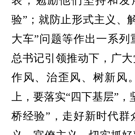
表，勉励他们坚持和发
验”；就防止形式主义、
大车”问题等作出一系列
总书记引领推动下，广大
作风、治歪风、树新风
上，要落实“四下基层”，
桥经验”，走好新时代群