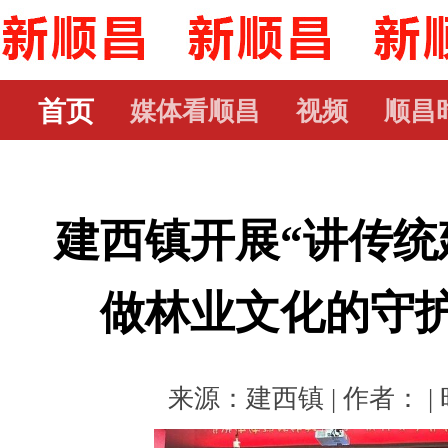
首页
媒体看顺昌
视频
顺昌
建西镇开展“讲传统
做林业文化的守护
来源：建西镇 | 作者： | 时