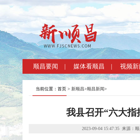
顺昌要闻
|
媒体看顺昌
|
视频新
当前位置：首页 >
新顺昌
>
顺昌新闻
>
我县召开“六大指
2023-09-04 15:47:35
来源：顺