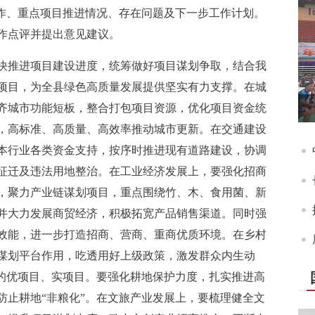
工作、重点项目推进情况、存在问题及下一步工作计划。
作点评并提出意见建议。
快推进项目建设进度，统筹做好项目谋划争取，结合我
项目，为全县绿色高质量发展提供坚实有力支撑。在城
齐城市功能短板，整合打包项目资源，优化项目资金统
，高标准、高质量、高效率推动城市更新。在交通建设
本行业各类资金支持，按序时推进现有道路建设，协调
征迁及违法用地整治。在工业经济发展上，要强化招商
，聚力产业链谋划项目，重点围绕竹、木、食用菌、新
并大力发展商贸经济，积极拓宽产品销售渠道。同时强
效能，进一步打造招商、营商、重商优质环境。在乡村
谋划平台作用，吃透用好上级政策，激发群众内生动
”的优项目、实项目。要强化耕地保护力度，扎实推进高
防止耕地“非粮化”。在文旅产业发展上，要梳理健全文