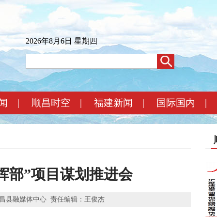
2026年8月6日 星期四
闻
|
顺昌时空
|
福建新闻
|
国际国内
|
挥部”项目谋划推进会
昌县融媒体中心
责任编辑：王俊杰