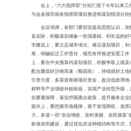
会上，“六大指挥部”分别汇报了今年以来
与会县领导就各指挥部项目推进和谋划情况分别
会议强调，各部门要切实提高思想认识，加
县实际，积极谋划储备一批强基础、利长远的好
市建设上，要立足城市堵点、难点谋划项目，补
筹，明确征迁工作责任，规范有序推进安置工作
上，要在中央预算内谋划项目，积极争取上级及
配合建设好沙南高速（顺昌段），持续抓好土地
引资力度，多渠道筹措项目资金，盘活低效用地
材料等产业强链补链延链，实现产业转型升级，
化要素保障，落实纾困惠企政策，提升服务企业
振兴上，要把握市场规律，善于发现商机，发挥
力，多谋一些“农业增效、农村美丽、农民致富
标准农田建设，通过优化农业种植结构等方式，