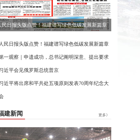
人民日报头版点赞！福建谱写绿色低碳发展新篇章
人民日报头版点赞！福建谱写绿色低碳发展新篇章
第一观察｜申遗成功，总书记阐明深意、提出要求
习近平会见俄罗斯总统普京
习近平将出席和平共处五项原则发表70周年纪念大
会
福建新闻
更多》