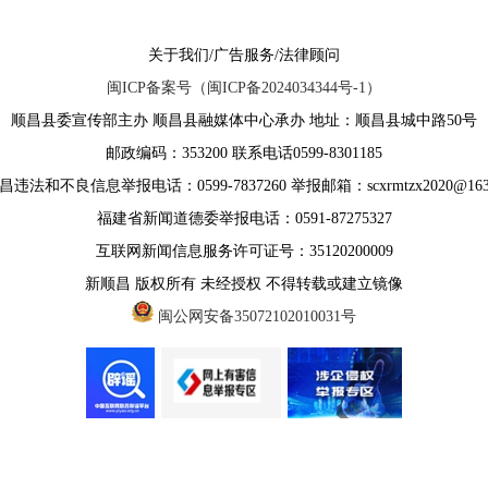
关于我们/广告服务/法律顾问
闽ICP备案号（闽ICP备2024034344号-1）
顺昌县委宣传部主办 顺昌县融媒体中心承办 地址：顺昌县城中路50号
邮政编码：353200 联系电话0599-8301185
违法和不良信息举报电话：0599-7837260 举报邮箱：scxrmtzx2020@163
福建省新闻道德委举报电话：0591-87275327
互联网新闻信息服务许可证号：35120200009
新顺昌 版权所有 未经授权 不得转载或建立镜像
闽公网安备35072102010031号