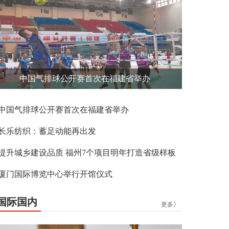
中国气排球公开赛首次在福建省举办
中国气排球公开赛首次在福建省举办
长乐纺织：蓄足动能再出发
提升城乡建设品质 福州7个项目明年打造省级样板
厦门国际博览中心举行开馆仪式
国际国内
更多》