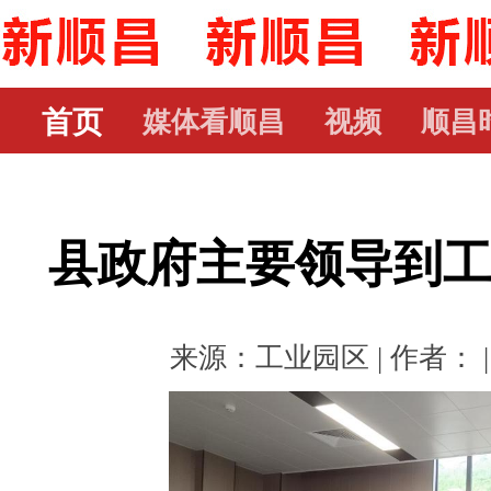
首页
媒体看顺昌
视频
顺昌
县政府主要领导到
来源：工业园区 | 作者： | 时