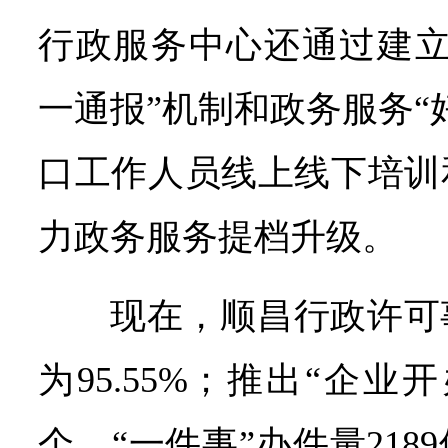
行政服务中心还通过建立
一通报”机制和政务服务“
口工作人员线上线下培训
力政务服务提档升级。
现在，顺昌行政许可
为95.55%；推出“企业
个，“一件事”办件量21