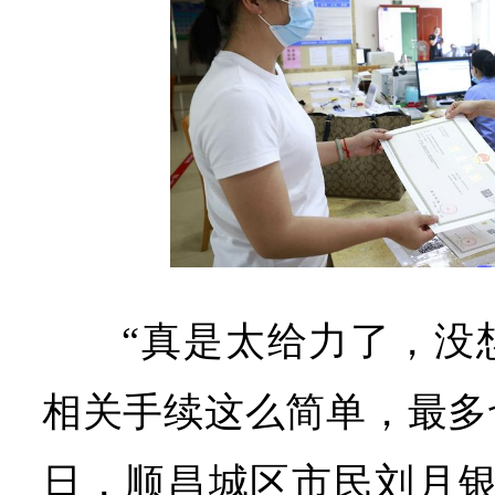
“真是太给力了，没
相关手续这么简单，最多也
日，顺昌城区市民刘月银