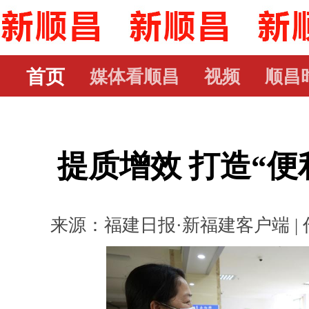
首页
媒体看顺昌
视频
顺昌
提质增效 打造“便
来源：福建日报·新福建客户端 | 作者：