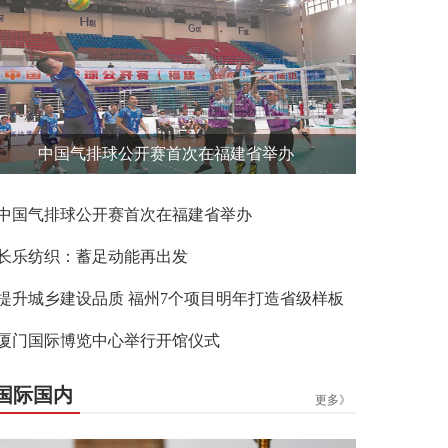
中国气排球公开赛首次在福建省举办
中国气排球公开赛首次在福建省举办
长乐纺织：蓄足动能再出发
提升城乡建设品质 福州7个项目明年打造省级样板
厦门国际博览中心举行开馆仪式
国际国内
更多》