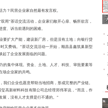
活力？民营企业家自然最有发言权。
企“双周”茶话交流活动，企业家们敞开心扉、畅所欲言，
进度、诉当前遇到的困难。
企业要扩大产能，建设新厂房，但是没有土地；向银行贷
时又费钱。”茶话交流活动一开始，顺昌县鑫筑巢新型
谈起了企业发展面临的问题。
力的集中体现。资金、土地、人才、科技、审批要素等
在场企业家的共鸣。
坚，我们企业也愿意帮助当地招商，形成完整的产业链。
盛玺高新材料科技有限公司总经理郑伟革说，“而且，作
发展，没有人才支撑是行不通的。”