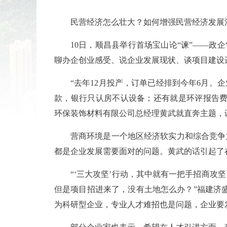
民营经济怎么壮大？如何增强民营经济发展
10日，顺昌县举行首场宝山论“谏”——政
聊办企创业感受、说企业发展现状、谈项目建设
“去年12月投产，订单已经排到今年6月。
款，银行只认房不认设备；还有就是环评报告费
环保装饰材料有限公司总经理黄武就直奔主题，
营商环境是一个地区经济软实力和综合竞争
都是企业发展需要面对的问题。黄武的话引起了
“‘三大攻坚’行动，其中就有一把手招商攻
但是项目招进来了，没有土地怎么办？”福建济
为科研型企业，专业人才难招也是问题，企业要