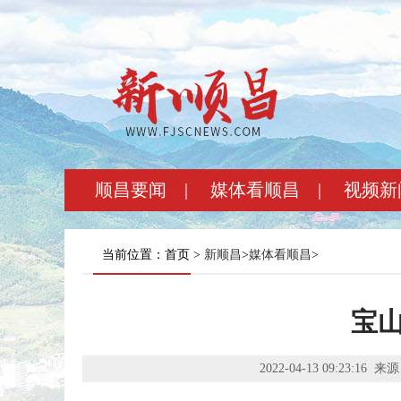
顺昌要闻
|
媒体看顺昌
|
视频新
当前位置：首页 >
新顺昌
>
媒体看顺昌
>
宝山
2022-04-13 09:23:16
来源