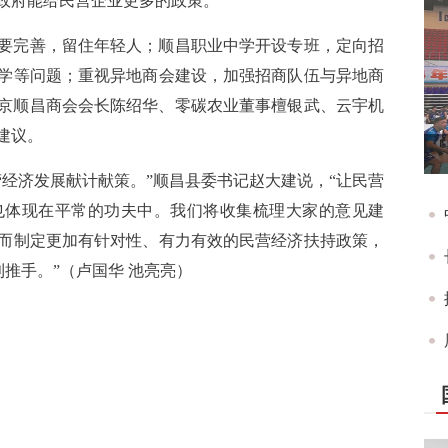
政府能给民营企业更多的政策。
要完善，留住年轻人；顺昌职业中学开设专班，定向招
学等问题；重视异地商会建设，加强招商队伍与异地商
京顺昌商会会长陈绍华、零碳农业董事檀银武、云宇机
建议。
经济发展献计献策。”顺昌县委书记赵大建说，“让民营
也体现在平常的功夫中。我们将收集梳理大家的意见建
而制定更加有针对性、有力有效的民营经济扶持政策，
推手。”（卢国华 池亮亮）