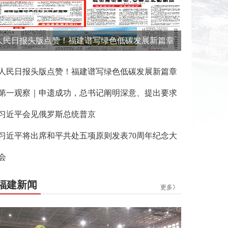
人民日报头版点赞！福建谱写绿色低碳发展新篇章
人民日报头版点赞！福建谱写绿色低碳发展新篇章
第一观察｜申遗成功，总书记阐明深意、提出要求
习近平会见俄罗斯总统普京
习近平将出席和平共处五项原则发表70周年纪念大
会
福建新闻
更多》