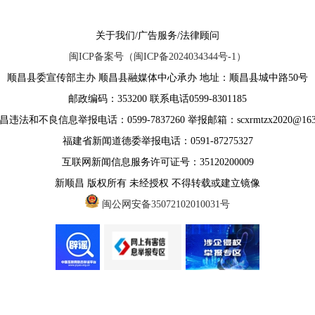
关于我们/广告服务/法律顾问
闽ICP备案号（闽ICP备2024034344号-1）
顺昌县委宣传部主办 顺昌县融媒体中心承办 地址：顺昌县城中路50号
邮政编码：353200 联系电话0599-8301185
违法和不良信息举报电话：0599-7837260 举报邮箱：scxrmtzx2020@163
福建省新闻道德委举报电话：0591-87275327
互联网新闻信息服务许可证号：35120200009
新顺昌 版权所有 未经授权 不得转载或建立镜像
闽公网安备35072102010031号