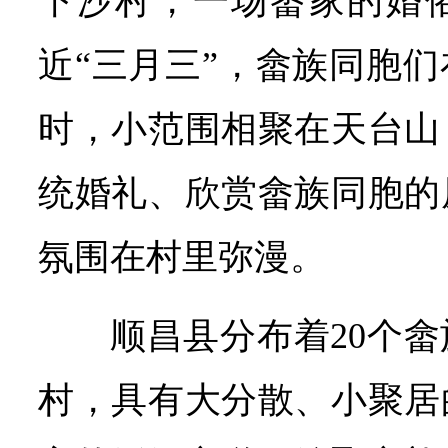
下沙村，一场畲家的婚
近“三月三”，畲族同胞
时，小范围相聚在天台山
统婚礼、欣赏畲族同胞的
氛围在村里弥漫。
顺昌县分布着20个畲
村，具有大分散、小聚居