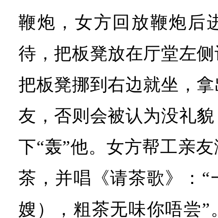
鞭炮，女方回放鞭炮后
待，把板凳放在厅堂左侧
把板凳挪到右边就坐，拿
友，否则会被认为没礼貌
下“轰”他。女方帮工亲
茶，并唱《请茶歌》：“
嫂），粗茶无味你唔尝”