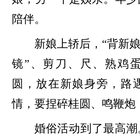
陪伴。
新娘上轿后，“背新娘
镜”、剪刀、尺、熟鸡
圆，放在新娘身旁，路
情，要捏碎桂圆、鸣鞭炮
婚俗活动到了最高潮