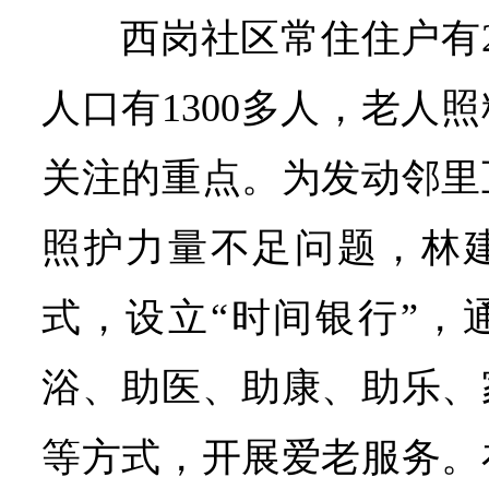
西岗社区常住住户有2
人口有1300多人，老人
关注的重点。为发动邻里
照护力量不足问题，林
式，设立“时间银行”，
浴、助医、助康、助乐、
等方式，开展爱老服务。