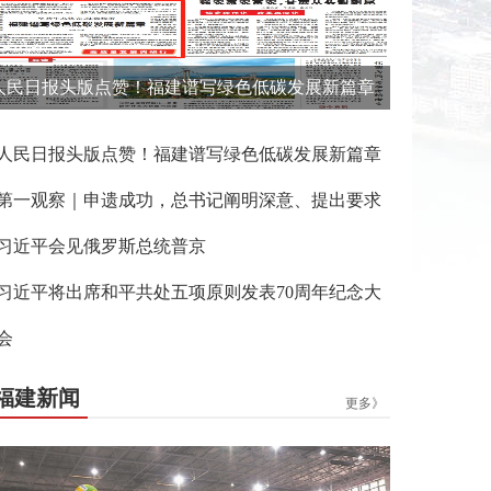
人民日报头版点赞！福建谱写绿色低碳发展新篇章
人民日报头版点赞！福建谱写绿色低碳发展新篇章
第一观察｜申遗成功，总书记阐明深意、提出要求
习近平会见俄罗斯总统普京
习近平将出席和平共处五项原则发表70周年纪念大
会
福建新闻
更多》