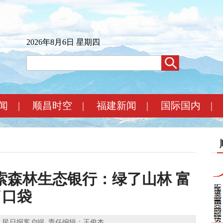
2026年8月6日 星期四
闻
|
顺昌时空
|
福建新闻
|
国际国内
|
索森林生态银行：绿了山林 富
了口袋
人民日报客户端
责任编辑：王俊杰