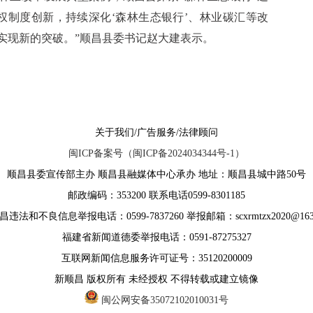
权制度创新，持续深化‘森林生态银行’、林业碳汇等改
实现新的突破。”顺昌县委书记赵大建表示。
关于我们/广告服务/法律顾问
闽ICP备案号（闽ICP备2024034344号-1）
顺昌县委宣传部主办 顺昌县融媒体中心承办 地址：顺昌县城中路50号
邮政编码：353200 联系电话0599-8301185
违法和不良信息举报电话：0599-7837260 举报邮箱：scxrmtzx2020@163
福建省新闻道德委举报电话：0591-87275327
互联网新闻信息服务许可证号：35120200009
新顺昌 版权所有 未经授权 不得转载或建立镜像
闽公网安备35072102010031号