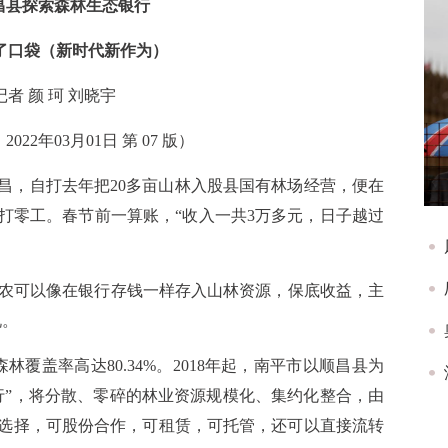
昌县探索森林生态银行
了口袋（新时代新作为）
者 颜 珂 刘晓宇
022年03月01日 第 07 版）
昌，自打去年把20多亩山林入股县国有林场经营，便在
打零工。春节前一算账，“收入一共3万多元，日子越过
林农可以像在银行存钱一样存入山林资源，保底收益，主
说。
林覆盖率高达80.34%。2018年起，南平市以顺昌县为
行”，将分散、零碎的林业资源规模化、集约化整合，由
选择，可股份合作，可租赁，可托管，还可以直接流转