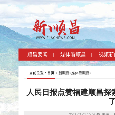
顺昌要闻
|
媒体看顺昌
|
视频新
当前位置：首页 >
新顺昌
>
媒体看顺昌
>
人民日报点赞福建顺昌探
2022-03-01 10:06:45
来源：