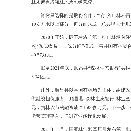
林木所有权和林地承包经营权。
肖树昌选择的是股份合作：“‘存’入山林26
10立方米以上部分，再分红八成，总共增收十几
2020年开始，际下村农户第一批山林承包
照“保底收益，主伐分红”模式，与县国有林场合
40.57万元。
截至2021年底，顺昌县“森林生态银行”共纳
5.94亿元。
此外，顺昌县以县国有林场为主体，组建政
供融资担保服务。顺昌县“森林生态银行”林业金
元，为林农节约融资成本1500多万元。下一步
运营管理平台，促进产业多样化发展。
2021年11月，国家林业和草原局发布第