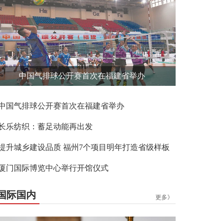
中国气排球公开赛首次在福建省举办
中国气排球公开赛首次在福建省举办
长乐纺织：蓄足动能再出发
提升城乡建设品质 福州7个项目明年打造省级样板
厦门国际博览中心举行开馆仪式
国际国内
更多》