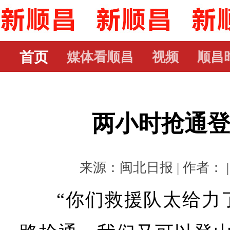
首页
媒体看顺昌
视频
顺昌
两小时抢通
来源：闽北日报 | 作者： | 时
“你们救援队太给力