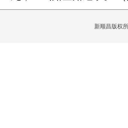
新顺昌版权