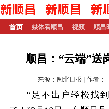
首页
媒体看顺昌
视频
顺昌
顺昌：“云端”送岗
来源：闽北日报 | 作者： | 时
“足不出户轻松找