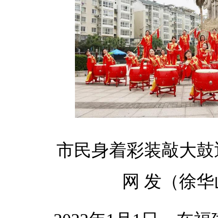
市民身着彩装敲大鼓
网 发（徐华