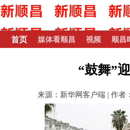
首页
媒体看顺昌
视频
顺昌
“鼓舞”
来源：新华网客户端 | 作者： |