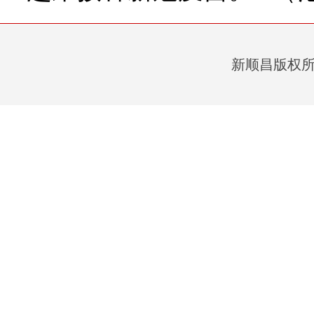
新顺昌版权