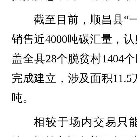
截至目前，顺昌县“
销售近4000吨碳汇量，
盖全县28个脱贫村1404
完成建立，涉及面积11.5万
吨。
相较于场内交易只