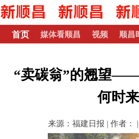
首页
媒体看顺昌
视频
顺昌
“卖碳翁”的翘望—
何时
来源：福建日报 | 作者： | 时