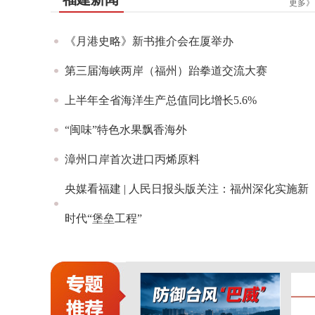
更多》
《月港史略》新书推介会在厦举办
第三届海峡两岸（福州）跆拳道交流大赛
上半年全省海洋生产总值同比增长5.6%
“闽味”特色水果飘香海外
漳州口岸首次进口丙烯原料
央媒看福建 | 人民日报头版关注：福州深化实施新
时代“堡垒工程”