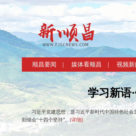
顺昌要闻
|
媒体看顺昌
|
视频新
学习新语
习近平党建思想，是习近平新时代中国特色社会
刻领会“十四个坚持”。
[详细]