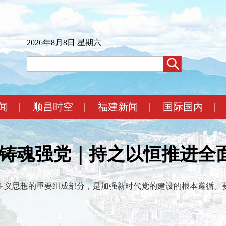
2026年8月8日 星期六
闻
|
顺昌时空
|
福建新闻
|
国际国内
|
·铸魂强党｜持之以恒推进全
主义思想的重要组成部分，是加强新时代党的建设的根本遵循。