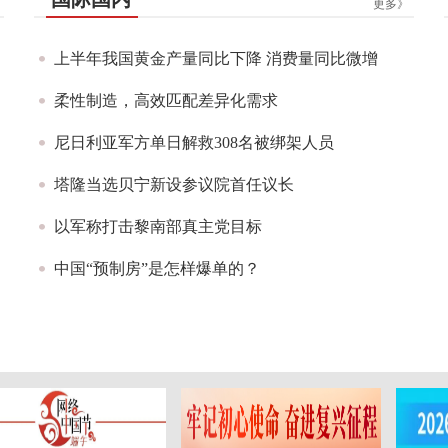
更多》
上半年我国黄金产量同比下降 消费量同比微增
柔性制造，高效匹配差异化需求
尼日利亚军方单日解救308名被绑架人员
塔隆当选贝宁新设参议院首任议长
以军称打击黎南部真主党目标
中国“预制房”是怎样爆单的？