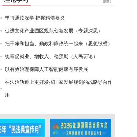
更多》
坚持通读深学 把握精髓要义
促进文化产业园区规范创新发展（专题深思）
把干净和担当、勤政和廉政统一起来（思想纵横）
统筹促就业、增收入、稳预期（人民要论）
以有效治理保障人工智能健康有序发展
在法治轨道上更好发挥国家发展规划的战略导向作
用