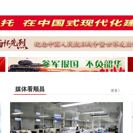
媒体看顺昌
更多》