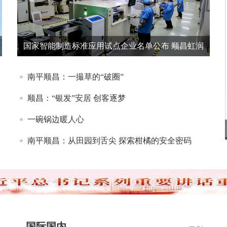
国家智能制造标准应用试点企业名单公布 顺昌虹润
公司榜上有名
南平顺昌：一撮草的“破圈”
顺昌：“银发”安居 创客逐梦
一碗锅边暖人心
南平顺昌：从田园到舌尖 探索柑橘的安全密码
国际国内