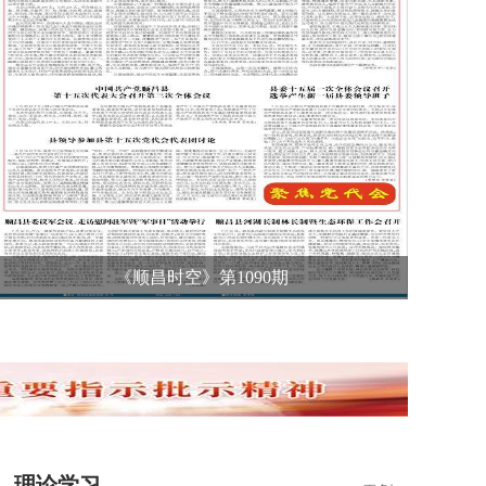
《顺昌时空》第1090期
理论学习