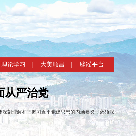
理论学习
|
大美顺昌
|
辟谣平台
面从严治党
要深刻理解和把握习近平党建思想的内涵要义，必须深