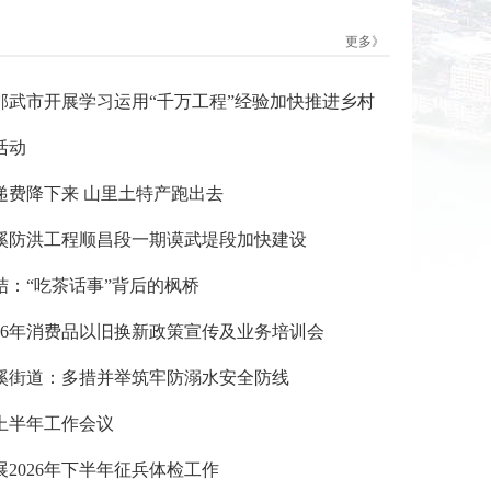
更多》
邵武市开展学习运用“千万工程”经验加快推进乡村
活动
递费降下来 山里土特产跑出去
溪防洪工程顺昌段一期谟武堤段加快建设
结：“吃茶话事”背后的枫桥
26年消费品以旧换新政策宣传及业务培训会
溪街道：多措并举筑牢防溺水安全防线
上半年工作会议
2026年下半年征兵体检工作