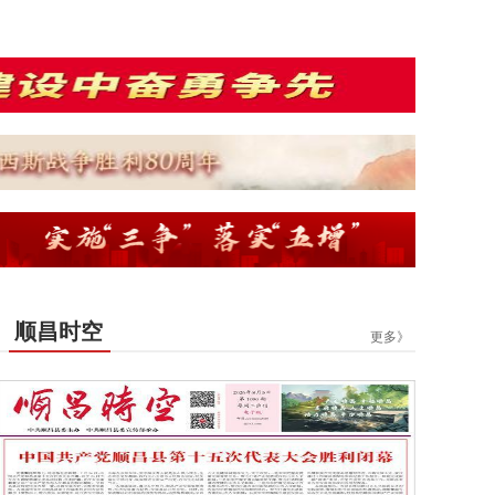
顺昌时空
更多》